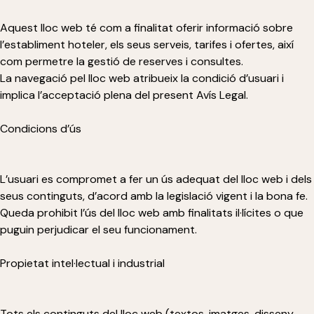
Aquest lloc web té com a finalitat oferir informació sobre
l’establiment hoteler, els seus serveis, tarifes i ofertes, així
com permetre la gestió de reserves i consultes.
La navegació pel lloc web atribueix la condició d’usuari i
implica l’acceptació plena del present Avís Legal.
Condicions d’ús
L’usuari es compromet a fer un ús adequat del lloc web i dels
seus continguts, d’acord amb la legislació vigent i la bona fe.
Queda prohibit l’ús del lloc web amb finalitats il·lícites o que
puguin perjudicar el seu funcionament.
Propietat intel·lectual i industrial
Tots els continguts del lloc web (textos, imatges, disseny