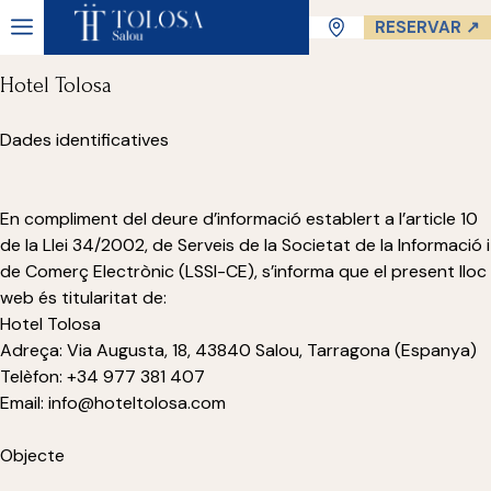
Avís Legal
RESERVAR ↗
Hotel Tolosa
Dades identificatives
En compliment del deure d’informació establert a l’article 10
de la Llei 34/2002, de Serveis de la Societat de la Informació i
de Comerç Electrònic (LSSI-CE), s’informa que el present lloc
web és titularitat de:
Hotel Tolosa
Adreça: Via Augusta, 18, 43840 Salou, Tarragona (Espanya)
Telèfon: +34 977 381 407
Email: info@hoteltolosa.com
Objecte