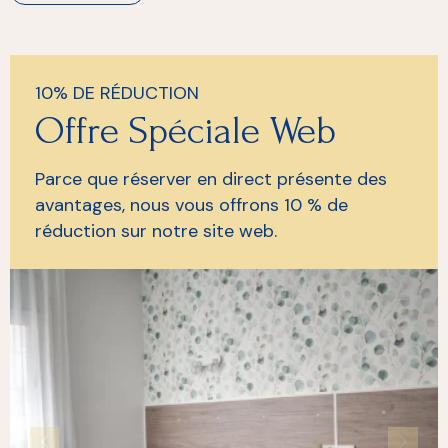
10% DE RÉDUCTION
Offre Spéciale Web
Parce que réserver en direct présente des
avantages, nous vous offrons 10 % de
réduction sur notre site web.