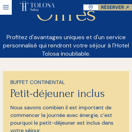
Offres
RÉSERVER ↗
Profitez d'avantages uniques et d'un service
personnalisé qui rendront votre séjour à l'Hotel
Tolosa inoubliable.
BUFFET CONTINENTAL
Petit-déjeuner inclus
Nous savons combien il est important de
commencer la journée avec énergie, c’est
pourquoi le petit-déjeuner est inclus dans
votre séjour.